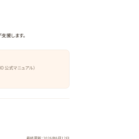
が支援します。
INO 公式マニュアル）
最終更新：2026年6月12日