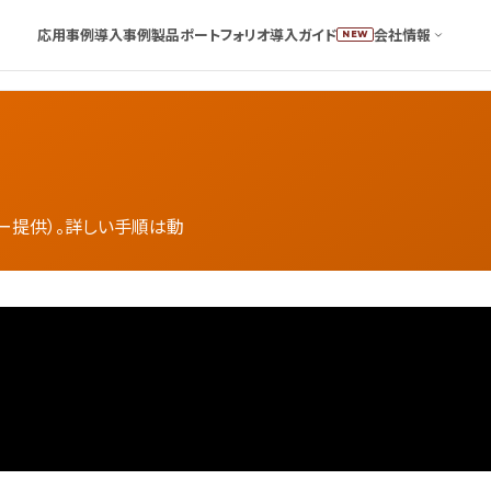
応用事例
導入事例
製品ポートフォリオ
導入ガイド
会社情報
NEW
カー提供）。詳しい手順は動