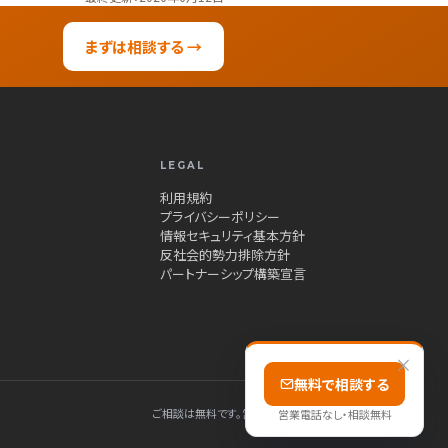
まずは相談する →
LEGAL
利用規約
プライバシーポリシー
情報セキュリティ基本方針
反社会的勢力排除方針
パートナーシップ構築宣言
×
無料で相談する
ご相談は無料です。営業電話はしません、秘密厳守です。
営業電話なし・相談無料