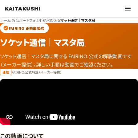
KAITAKUSHI
ホーム
›
製品ポートフォリオ
›
FAIRINO
›
ソケット通信｜マスタ局
FAIRINO 正規取扱店
ソケット通信｜マスタ局
ソケット通信｜マスタ局に関する FAIRINO 公式の解説動画です
（メーカー提供）。詳しい手順は動画でご確認ください。
FAIRINO 公式解説（メーカー提供）
通信
この動画について