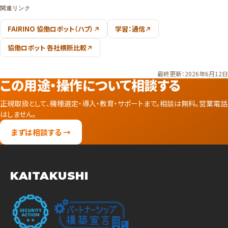
関連リンク
FAIRINO 協働ロボット（ハブ）
学習：通信
協働ロボット 各社横断比較
最終更新：2026年6月12日
この用途・操作について相談する
正規取扱として、機種選定・導入・教育・サポートまで。相談は無料。営業電話
はしません。
まずは相談する →
KAITAKUSHI