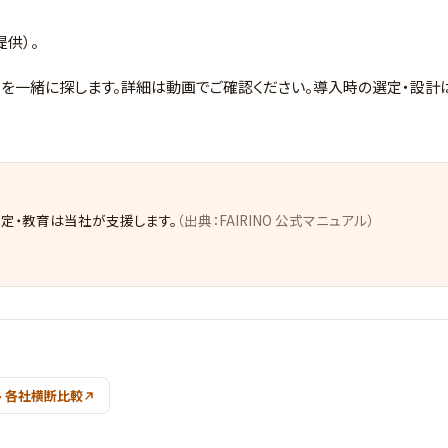
提供）。
う機種を一緒に探します。詳細は動画でご確認ください。導入時の選定・設
、設定・教育は当社が支援します。
（出典：FAIRINO 公式マニュアル）
 各社横断比較