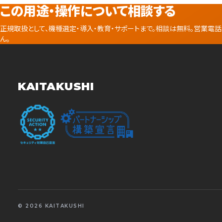
この用途・操作について相談する
正規取扱として、機種選定・導入・教育・サポートまで。相談は無料。営業電
ん。
KAITAKUSHI
© 2026 KAITAKUSHI