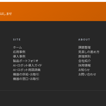
話はしませ
SITE
ABOUT
ホーム
課題整理
応用事例
見直しの進め方
導入事例
原理原則
製品ポートフォリオ
会社紹介
AI・ロボット導入ガイド
採用情報
AI・ロボット用語辞典
お知らせ
機器の供給・お取引
お問い合わせ
機器の窓口・お取引