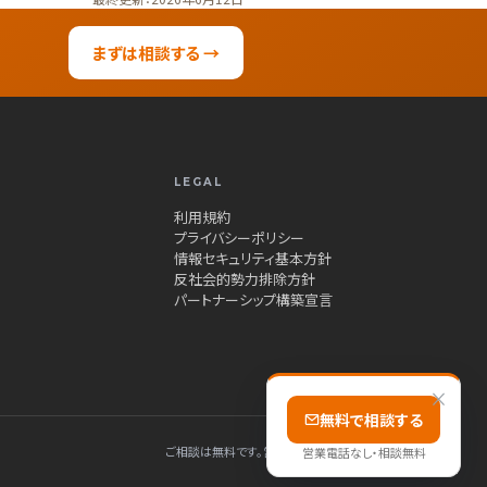
まずは相談する →
LEGAL
利用規約
プライバシーポリシー
情報セキュリティ基本方針
反社会的勢力排除方針
パートナーシップ構築宣言
×
無料で相談する
ご相談は無料です。営業電話はしません、秘密厳守です。
営業電話なし・相談無料