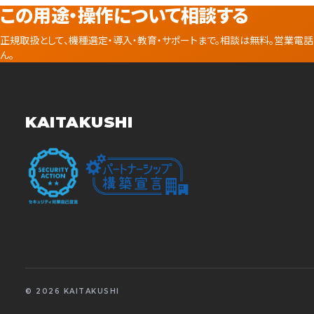
この用途・操作について相談する
正規取扱として、機種選定・導入・教育・サポートまで。相談は無料。営業電
ん。
KAITAKUSHI
© 2026 KAITAKUSHI