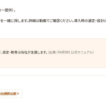
カー提供）。
う機種を一緒に探します。詳細は動画でご確認ください。導入時の選定・設
、設定・教育は当社が支援します。
（出典：FAIRINO 公式マニュアル）
各社横断比較