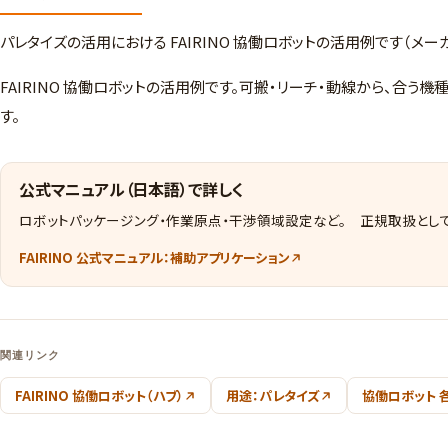
パレタイズの活用における FAIRINO 協働ロボットの活用例です（メー
FAIRINO 協働ロボットの活用例です。可搬・リーチ・動線から、合
す。
公式マニュアル（日本語）で詳しく
ロボットパッケージング・作業原点・干渉領域設定など。 正規取扱として
FAIRINO 公式マニュアル：補助アプリケーション
関連リンク
FAIRINO 協働ロボット（ハブ）
用途：パレタイズ
協働ロボット 