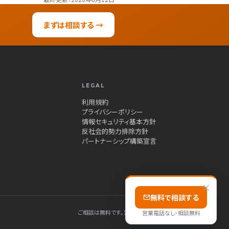
まずは相談する →
LEGAL
利用規約
プライバシーポリシー
情報セキュリティ基本方針
反社会的勢力排除方針
パートナーシップ構築宣言
×
無料で相談する
ご相談は無料です。営業電話はしません、秘密厳守です。
営業電話なし・相談無料