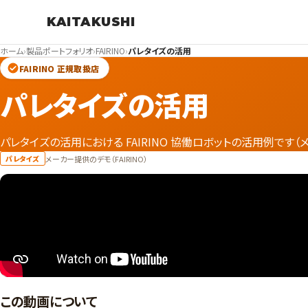
KAITAKUSHI
ホーム
›
製品ポートフォリオ
›
FAIRINO
›
パレタイズの活用
FAIRINO 正規取扱店
パレタイズの活用
パレタイズの活用における FAIRINO 協働ロボットの活用例です（
メーカー提供のデモ（FAIRINO）
パレタイズ
この動画について