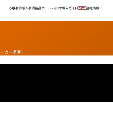
応用事例
導入事例
製品ポートフォリオ
導入ガイド
会社情報
NEW
メーカー提供）。