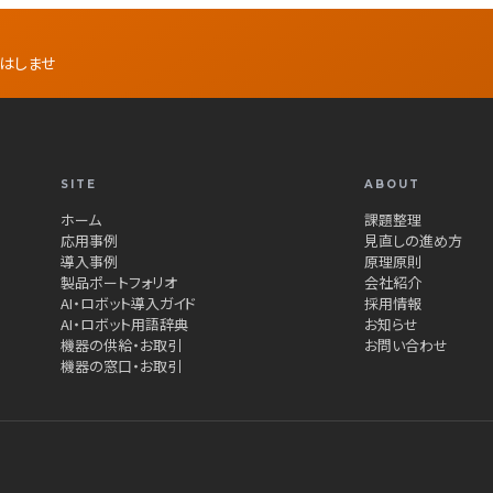
話はしませ
SITE
ABOUT
ホーム
課題整理
応用事例
見直しの進め方
導入事例
原理原則
製品ポートフォリオ
会社紹介
AI・ロボット導入ガイド
採用情報
AI・ロボット用語辞典
お知らせ
機器の供給・お取引
お問い合わせ
機器の窓口・お取引