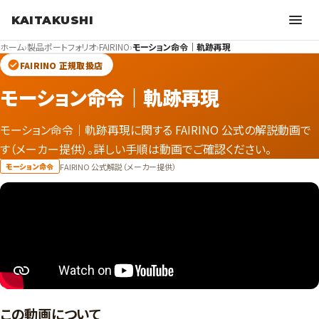
KAITAKUSHI
ホーム
›
製品ポートフォリオ
›
FAIRINO
›
モーション命令｜軌跡再現
FAIRINO 正規取扱店
モーション命令｜軌跡再現
モーション命令｜軌跡再現に関する FAIRINO 公式の解説動画で
す（メーカー提供）。詳しい手順は動画でご確認ください。
FAIRINO 公式解説（メーカー提供）
モーション命令
この動画について