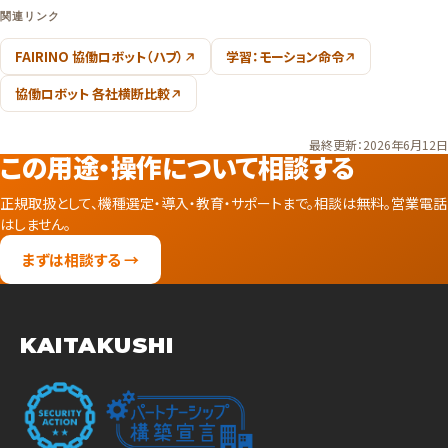
関連リンク
FAIRINO 協働ロボット（ハブ）
学習：モーション命令
協働ロボット 各社横断比較
最終更新：2026年6月12日
この用途・操作について相談する
正規取扱として、機種選定・導入・教育・サポートまで。相談は無料。営業電話
はしません。
まずは相談する →
KAITAKUSHI