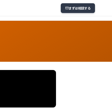
まずは相談する