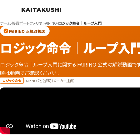
KAITAKUSHI
ホーム
›
製品ポートフォリオ
›
FAIRINO
›
ロジック命令｜ループ入門
FAIRINO 正規取扱店
ロジック命令｜ループ入
ロジック命令｜ループ入門に関する FAIRINO 公式の解説動画で
順は動画でご確認ください。
FAIRINO 公式解説（メーカー提供）
ロジック命令