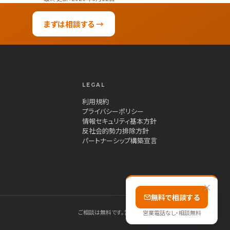
まずは相談する →
LEGAL
利用規約
プライバシーポリシー
情報セキュリティ基本方針
反社会的勢力排除方針
パートナーシップ構築宣言
×
無料で相談する
ご相談は無料です。営業電話はしません、秘密厳守です。
営業電話なし・相談無料