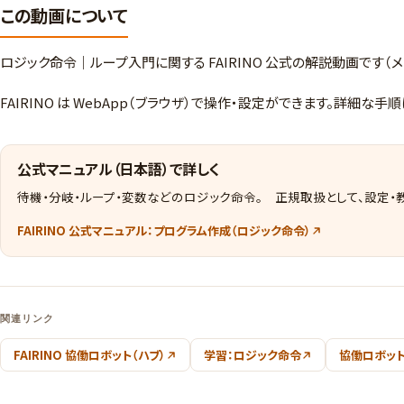
この動画について
ロジック命令｜ループ入門に関する FAIRINO 公式の解説動画です
FAIRINO は WebApp（ブラウザ）で操作・設定ができます。詳
公式マニュアル（日本語）で詳しく
待機・分岐・ループ・変数などのロジック命令。 正規取扱として、設定・
FAIRINO 公式マニュアル：プログラム作成（ロジック命令）
関連リンク
FAIRINO 協働ロボット（ハブ）
学習：ロジック命令
協働ロボット