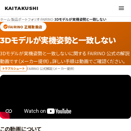
KAITAKUSHI
ホーム
›
製品ポートフォリオ
›
FAIRINO
›
3Dモデルが実機姿勢と一致しない
FAIRINO 正規取扱店
3Dモデルが実機姿勢と一致しない
3Dモデルが実機姿勢と一致しないに関する FAIRINO 公式の解説
動画です（メーカー提供）。詳しい手順は動画でご確認ください。
FAIRINO 公式解説（メーカー提供）
トラブルシュート
この動画について