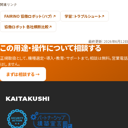
関連リンク
FAIRINO 協働ロボット（ハブ）
学習：トラブルシュート
協働ロボット 各社横断比較
最終更新：2026年6月12日
この用途・操作について相談する
正規取扱として、機種選定・導入・教育・サポートまで。相談は無料。営業電話
はしません。
まずは相談する →
KAITAKUSHI