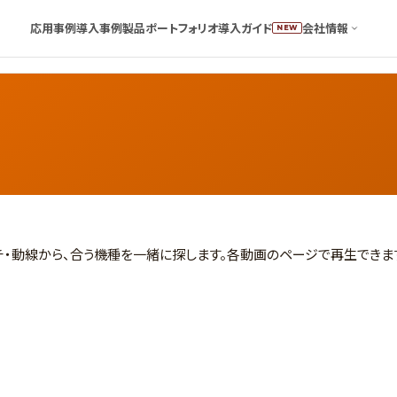
応用事例
導入事例
製品ポートフォリオ
導入ガイド
会社情報
NEW
リーチ・動線から、合う機種を一緒に探します。各動画のページで再生できま