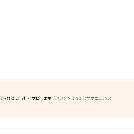
、設定・教育は当社が支援します。
（出典：FAIRINO 公式マニュアル）