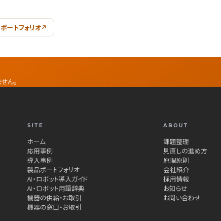
ポートフォリオ
せん。
SITE
ABOUT
ホーム
課題整理
応用事例
見直しの進め方
導入事例
原理原則
製品ポートフォリオ
会社紹介
AI・ロボット導入ガイド
採用情報
AI・ロボット用語辞典
お知らせ
機器の供給・お取引
お問い合わせ
機器の窓口・お取引