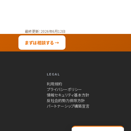
最終更新：2026年6月12日
まずは相談する →
LEGAL
利用規約
プライバシーポリシー
情報セキュリティ基本方針
反社会的勢力排除方針
パートナーシップ構築宣言