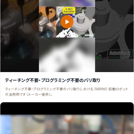
ティーチング不要・プログラミング不要のバリ取り
ティーチング不要・プログラミング不要のバリ取りにおける FAIRINO 協働ロボット
の活用例です（メーカー提供）。