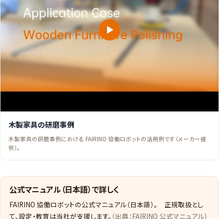
木製家具の研磨事例
木製家具の研磨事例における FAIRINO 協働ロボットの活用例です（メーカー提
供）。
公式マニュアル（日本語）で詳しく
FAIRINO 協働ロボットの公式マニュアル（日本語）。 正規取扱とし
て、設定・教育は当社が支援します。
（出典：FAIRINO 公式マニュアル）