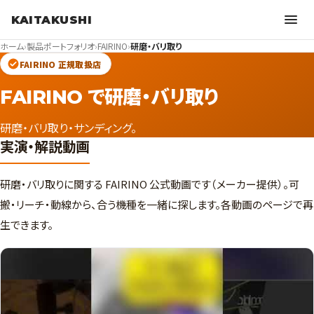
KAITAKUSHI
ホーム
›
製品ポートフォリオ
›
FAIRINO
›
研磨・バリ取り
FAIRINO 正規取扱店
FAIRINO で研磨・バリ取り
研磨・バリ取り・サンディング。
実演・解説動画
研磨・バリ取りに関する FAIRINO 公式動画です（メーカー提供）。可
搬・リーチ・動線から、合う機種を一緒に探します。各動画のページで再
生できます。