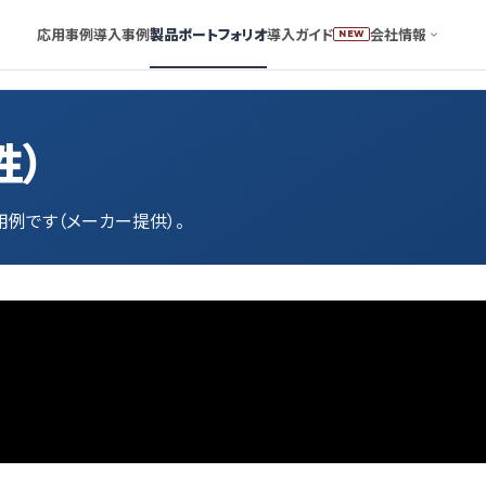
応用事例
導入事例
製品ポートフォリオ
導入ガイド
会社情報
NEW
性）
用例です（メーカー提供）。