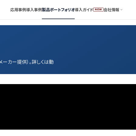
応用事例
導入事例
製品ポートフォリオ
導入ガイド
会社情報
NEW
（メーカー提供）。詳しくは動