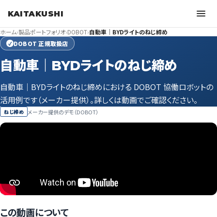
KAITAKUSHI
ホーム
›
製品ポートフォリオ
›
DOBOT
›
自動車｜BYDライトのねじ締め
DOBOT 正規取扱店
✓
自動車｜BYDライトのねじ締め
自動車｜BYDライトのねじ締めにおける DOBOT 協働ロボットの
活用例です（メーカー提供）。詳しくは動画でご確認ください。
メーカー提供のデモ（DOBOT）
ねじ締め
この動画について