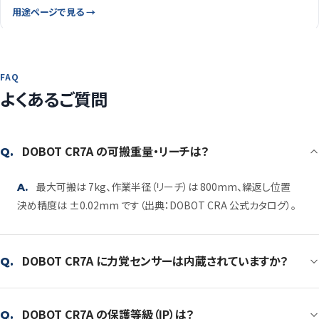
用途ページで見る →
FAQ
よくあるご質問
DOBOT CR7A の可搬重量・リーチは？
Q.
最大可搬は 7kg、作業半径（リーチ）は 800mm、繰返し位置
A.
決め精度は ±0.02mm です（出典：DOBOT CRA 公式カタログ）。
DOBOT CR7A に力覚センサーは内蔵されていますか？
Q.
DOBOT CR7A の保護等級（IP）は？
Q.