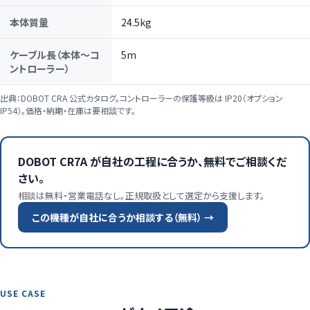
本体質量
24.5kg
ケーブル長（本体〜コ
5m
ントローラー）
出典：DOBOT CRA 公式カタログ。コントローラーの保護等級は IP20（オプション
IP54）。価格・納期・在庫は要相談です。
DOBOT CR7A が自社の工程に合うか、無料でご相談くだ
さい。
相談は無料・営業電話なし。正規取扱として選定から支援します。
この機種が自社に合うか相談する（無料） →
USE CASE