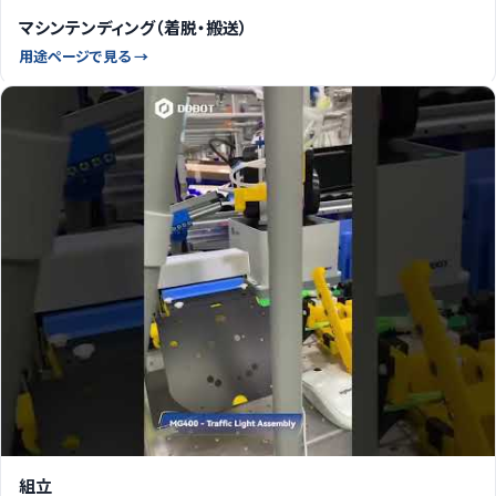
マシンテンディング（着脱・搬送）
用途ページで見る →
組立