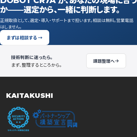
DOBOT CR7A が、あなたの現場に合う
か——選定から、一緒に判断します。
正規取扱として、選定・導入・サポートまで担います。相談は無料。営業電話
はしません。
まずは相談する →
技術判断に迷ったら。
課題整理へ
まず、整理するところから。
KAITAKUSHI