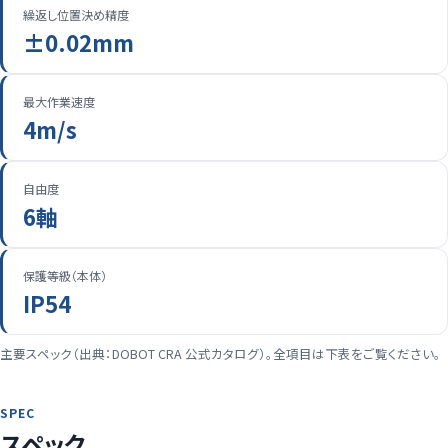
繰返し位置決め精度
±0.02mm
最大作業速度
4m/s
自由度
6軸
保護等級（本体）
IP54
主要スペック（出典：DOBOT CRA 公式カタログ）。全項目は下表をご覧ください。
SPEC
スペック