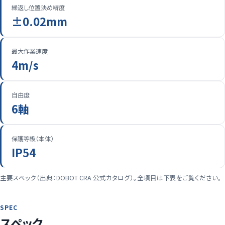
繰返し位置決め精度
±0.02mm
最大作業速度
4m/s
自由度
6軸
保護等級（本体）
IP54
主要スペック（出典：DOBOT CRA 公式カタログ）。全項目は下表をご覧ください。
SPEC
スペック