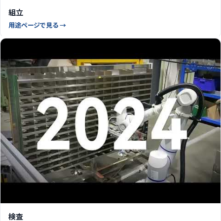
組立
用途ページで見る →
検査