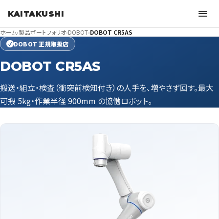
KAITAKUSHI
ホーム
›
製品ポートフォリオ
›
DOBOT
›
DOBOT CR5AS
DOBOT 正規取扱店
✓
DOBOT CR5AS
搬送・組立・検査（衝突前検知付き）の人手を、増やさず回す。最大
可搬 5kg・作業半径 900mm の協働ロボット。