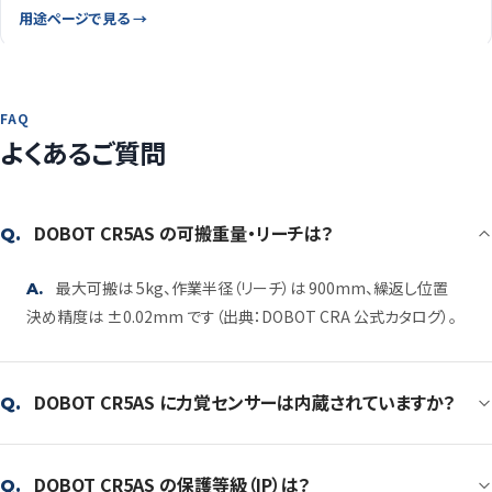
用途ページで見る →
FAQ
よくあるご質問
DOBOT CR5AS の可搬重量・リーチは？
Q.
最大可搬は 5kg、作業半径（リーチ）は 900mm、繰返し位置
A.
決め精度は ±0.02mm です（出典：DOBOT CRA 公式カタログ）。
DOBOT CR5AS に力覚センサーは内蔵されていますか？
Q.
DOBOT CR5AS の保護等級（IP）は？
Q.